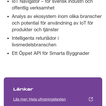
IoT Navigator – för svensk industri och
offentlig verksamhet
Analys av ekosystem inom olika branscher
och potential för användning av IoT för
produkter och tjänster
Intelligenta returlådor i
livsmedelsbranschen
Ett Öppet API för Smarta Byggnader
Länkar
Läs mer: Hela utlysningstexten