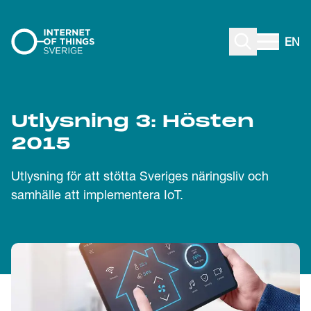
Gå till innehåll
EN
Utlysning 3: Hösten
2015
Utlysning för att stötta Sveriges näringsliv och
samhälle att implementera IoT.