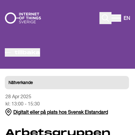
Gå till innehåll
EN
tillbaka
Nätverkande
28 Apr 2025
kl:
13:00
-
15:30
Digitalt eller på plats hos Svensk Elstandard
Arbetsgruppen