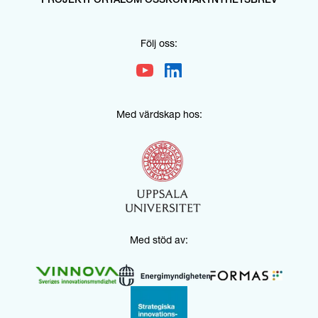
PROJEKTPORTAL
OM OSS
KONTAKT
NYHETSBREV
Följ oss:
Med värdskap hos:
Med stöd av: