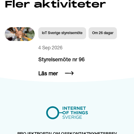
Fler aktiviteter
IoT Sverige styrelsemöte
Om
26
dagar
4 Sep 2026
Styrelsemöte nr 96
Läs mer