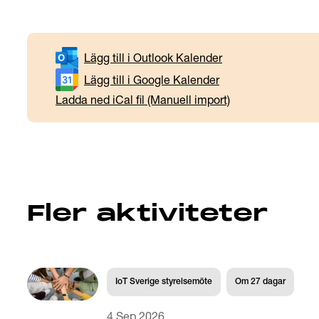
Lägg till i Outlook Kalender
Lägg till i Google Kalender
Ladda ned iCal fil (Manuell import)
Fler aktiviteter
IoT Sverige styrelsemöte
Om
27
dagar
4 Sep 2026