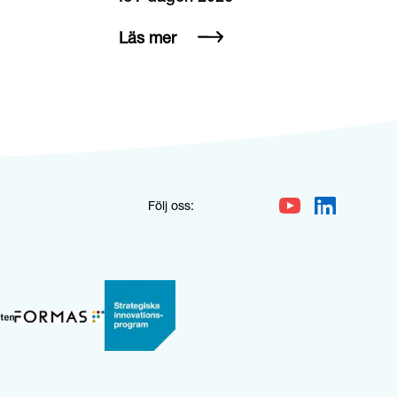
Läs mer
Följ oss: