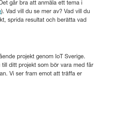
Det går bra att anmäla ett tema i
e
). Vad vill du se mer av? Vad vill du
t, sprida resultat och berätta vad
ågående projekt genom IoT Sverige.
ill ditt projekt som bör vara med får
. Vi ser fram emot att träffa er