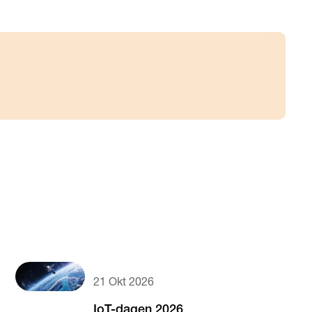
21 Okt 2026
IoT-dagen 2026