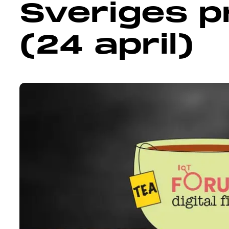
Sveriges p
(24 april)