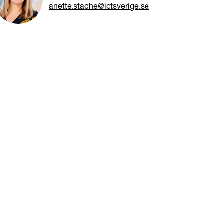
anette.stache@iotsverige.se