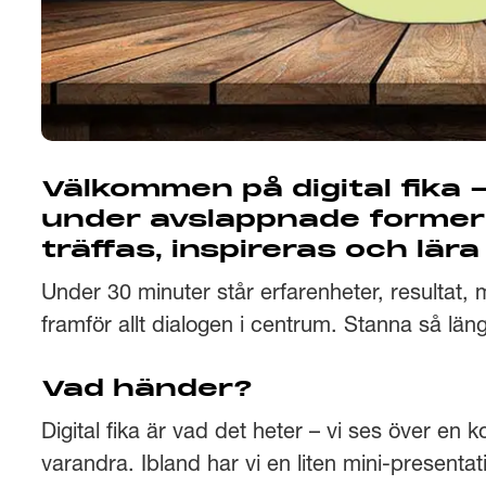
Välkommen på digital fika –
under avslappnade former 
träffas, inspireras och lär
Under 30 minuter står erfarenheter, resultat,
framför allt dialogen i centrum. Stanna så länge
Vad händer?
Digital fika är vad det heter – vi ses över en 
varandra. Ibland har vi en liten mini-presentat