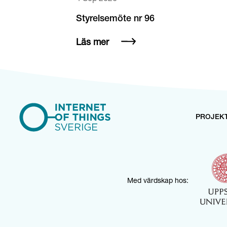
Styrelsemöte nr 96
Läs mer
PROJEK
Med värdskap hos: