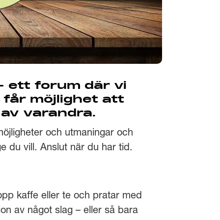
 ett forum där vi
får möjlighet att
a av varandra.
 möjligheter och utmaningar och
 du vill. Anslut när du har tid.
kopp kaffe eller te och pratar med
ion av något slag – eller så bara