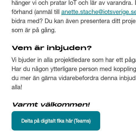
hänger vi och pratar IoT och lär av varandra. 
förhand (anmäl till
anette.stache@iotsverige.s
bidra med? Du kan även presentera ditt projek
som är på gång.
Vem är inbjuden?
Vi bjuder in alla projektledare som har ett p
Har du någon ytterligare person med koppling t
du mer än gärna vidarebefordra denna inbjudan
alla!
Varmt välkommen!
Delta på digitalt fika här (Teams)