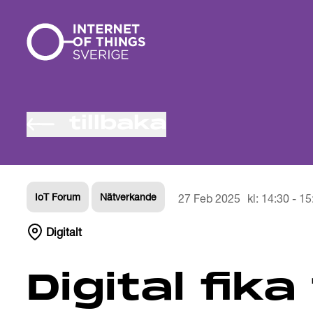
Gå till innehåll
tillbaka
IoT Forum
Nätverkande
27 Feb 2025
kl:
14:30
-
15
Digitalt
Digital fika