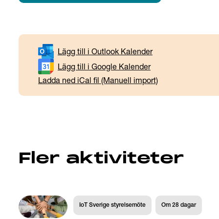
Lägg till i Outlook Kalender
Lägg till i Google Kalender
Ladda ned iCal fil (Manuell import)
Fler aktiviteter
IoT Sverige styrelsemöte
Om
28
dagar