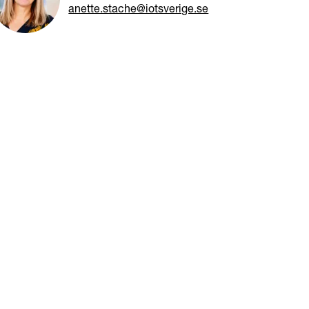
anette.stache@iotsverige.se