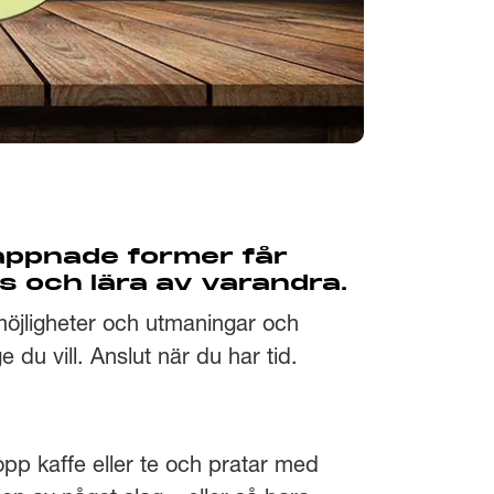
lappnade former får
as och lära av varandra.
 möjligheter och utmaningar och
 du vill. Anslut när du har tid.
kopp kaffe eller te och pratar med