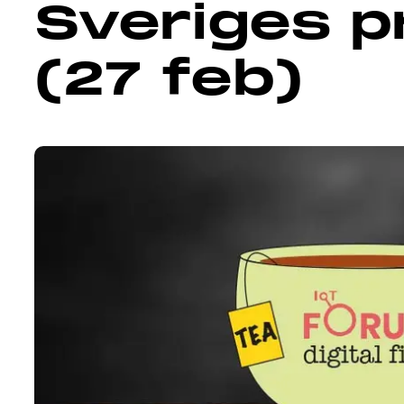
Sveriges p
(27 feb)