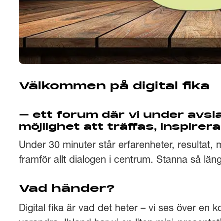
Välkommen på digital fika
– ett forum där vi under avs
möjlighet att träffas, inspirer
Under 30 minuter står erfarenheter, resultat,
framför allt dialogen i centrum. Stanna så länge
Vad händer?
Digital fika är vad det heter – vi ses över en 