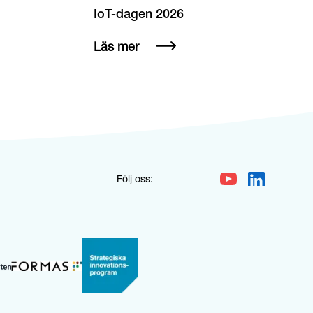
IoT-dagen 2026
Läs mer
Följ oss: