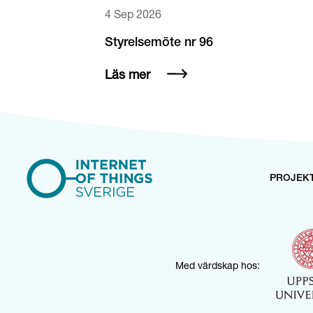
4 Sep 2026
Styrelsemöte nr 96
Läs mer
PROJEK
Med värdskap hos: