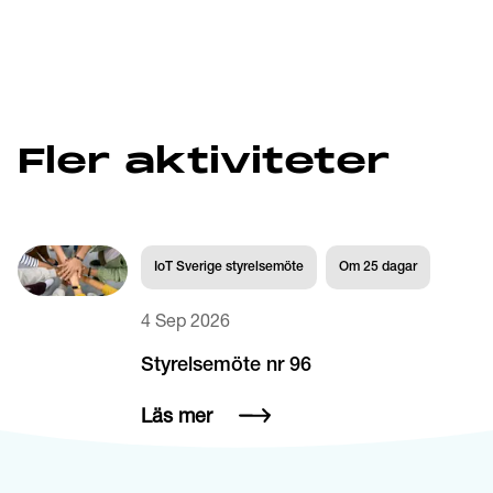
Fler aktiviteter
IoT Sverige styrelsemöte
Om
25
dagar
4 Sep 2026
Styrelsemöte nr 96
Läs mer