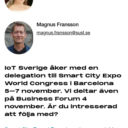
Magnus Fransson
magnus.fransson@sust.se
IoT Sverige åker med en
delegation till Smart City Expo
World Congress i Barcelona
5–7 november. Vi deltar även
på Business Forum 4
november. Är du intresserad
att följa med?