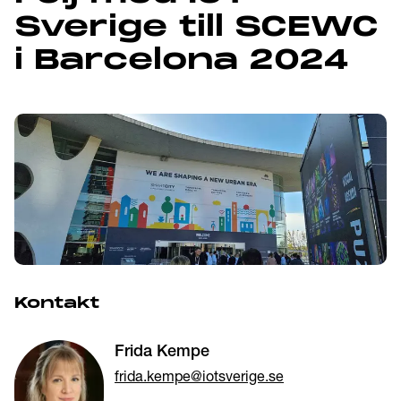
Sverige till SCEWC
i Barcelona 2024
Kontakt
Frida Kempe
frida.kempe@iotsverige.se