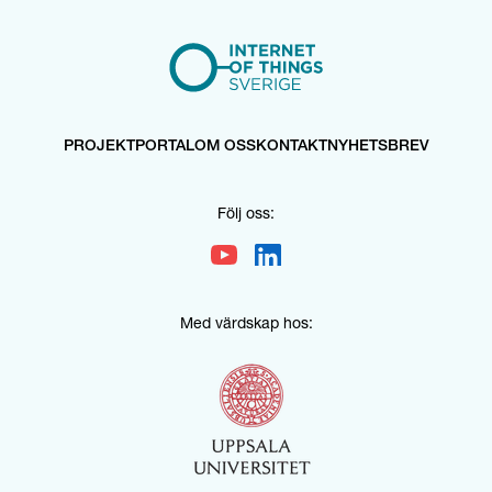
PROJEKTPORTAL
OM OSS
KONTAKT
NYHETSBREV
Följ oss:
Med värdskap hos: