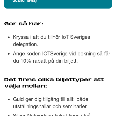
Scandinavia)
Gör så här:
Kryssa i att du tillhör IoT Sveriges
delegation.
Ange koden IOTSverige vid bokning så får
du 10% rabatt på din biljett.
Det finns olika biljettyper att
välja mellan:
Guld ger dig tillgång till allt: både
utställningshallar och seminarier.
Silver Networking ticket finns i två