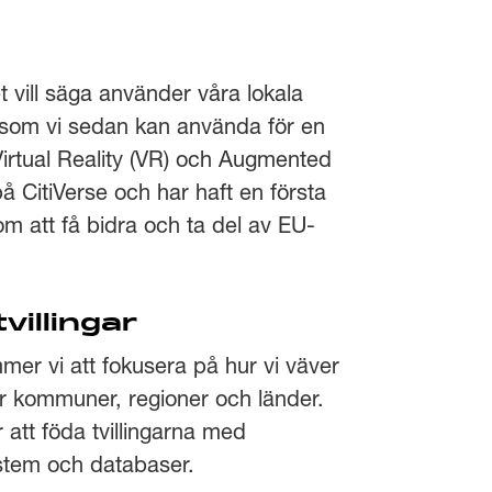
 vill säga använder våra lokala
dar som vi sedan kan använda för en
Virtual Reality (VR) och Augmented
 CitiVerse och har haft en första
om att få bidra och ta del av EU-
villingar
r vi att fokusera på hur vi väver
för kommuner, regioner och länder.
r att föda tvillingarna med
system och databaser.