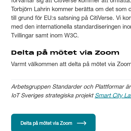
förväntar sig att CitiVerse kommer att omfat
Torbjörn Lahrin kommer berätta om det som d
till grund för EU:s satsning på CitiVerse. Vi
med den internationella standardiseringen ino
Tvillingar samt inom W3C.
Delta på mötet via Zoom
Varmt välkommen att delta på mötet via Zoo
Arbetsgruppen Standarder och Plattformar är e
IoT Sveriges strategiska projekt
Smart City L
Delta på mötet via Zoom