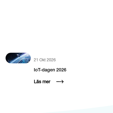
21 Okt 2026
IoT-dagen 2026
Läs mer