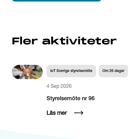
Fler aktiviteter
IoT Sverige styrelsemöte
Om
26
dagar
4 Sep 2026
Styrelsemöte nr 96
Läs mer