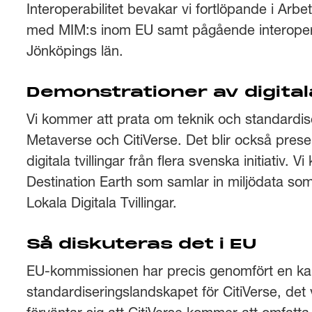
Interoperabilitet bevakar vi fortlöpande i Ar
med MIM:s inom EU samt pågående interoperab
Jönköpings län.
Demonstrationer av digitala
Vi kommer att prata om teknik och standardiseri
Metaverse och CitiVerse. Det blir också pres
digitala tvillingar från flera svenska initiativ
Destination Earth som samlar in miljödata som
Lokala Digitala Tvillingar.
Så diskuteras det i EU
EU-kommissionen har precis genomfört en kar
standardiseringslandskapet för CitiVerse, det 