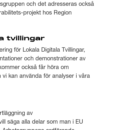
betsgruppen och det adresseras också
ilitets-projekt hos Region
 tvillingar
ng för Lokala Digitala Tvillingar,
entationer och demonstrationer av
. Vi kommer också får höra om
 vi kan använda för analyser i våra
tläggning av
vill säga alla delar som man i EU