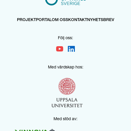
PROJEKTPORTAL
OM OSS
KONTAKT
NYHETSBREV
Följ oss:
Med värdskap hos:
Med stöd av: