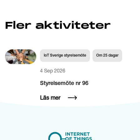
Fler aktiviteter
IoT Sverige styrelsemöte
Om
25
dagar
4 Sep 2026
Styrelsemöte nr 96
Läs mer