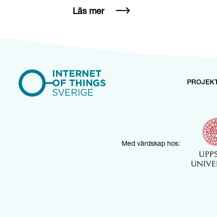
Läs mer
PROJEK
Med värdskap hos: