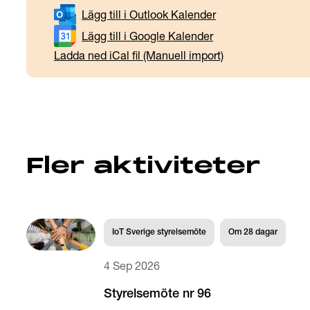
Lägg till i Outlook Kalender
Lägg till i Google Kalender
Ladda ned iCal fil (Manuell import)
Fler aktiviteter
IoT Sverige styrelsemöte
Om
28
dagar
4 Sep 2026
Styrelsemöte nr 96