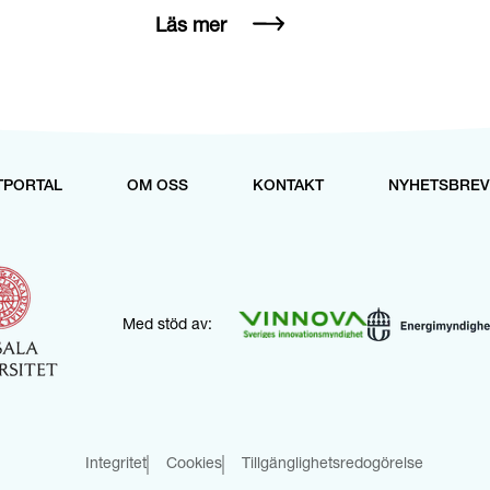
Läs mer
TPORTAL
OM OSS
KONTAKT
NYHETSBREV
Med stöd av:
Integritet
Cookies
Tillgänglighetsredogörelse