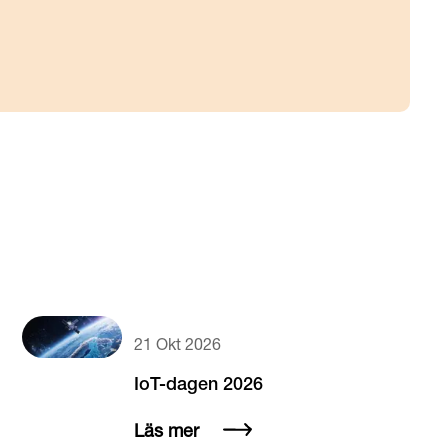
21 Okt 2026
IoT-dagen 2026
Läs mer