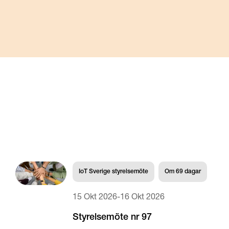
IoT Sverige styrelsemöte
Om
69
dagar
15 Okt 2026
-
16 Okt 2026
Styrelsemöte nr 97