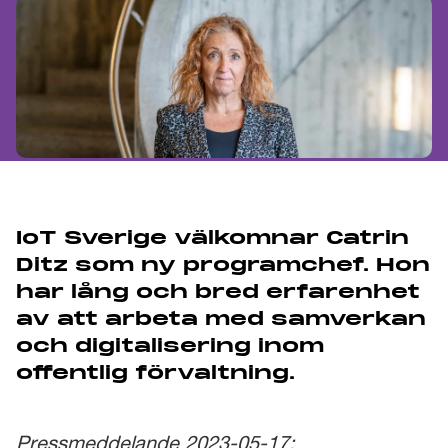
IoT Sverige välkomnar Catrin
Ditz som ny programchef. Hon
har lång och bred erfarenhet
av att arbeta med samverkan
och digitalisering inom
offentlig förvaltning.
Pressmeddelande 2023-05-17: