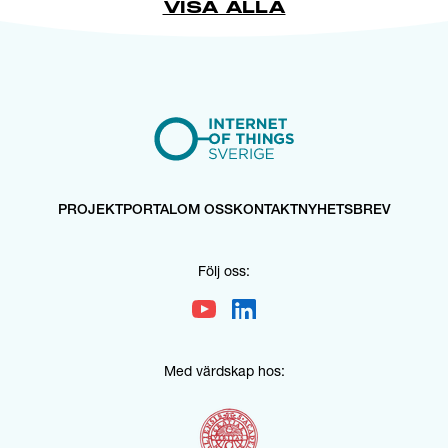
VISA ALLA
PROJEKTPORTAL
OM OSS
KONTAKT
NYHETSBREV
Följ oss:
Med värdskap hos: