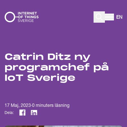
Gå till innehåll
EN
Catrin Ditz ny
programchef på
IoT Sverige
17 Maj, 2023
·
0
minuters läsning
Dela: