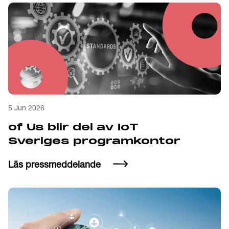
5 Jun 2026
of Us blir del av IoT
Sveriges programkontor
Läs pressmeddelande