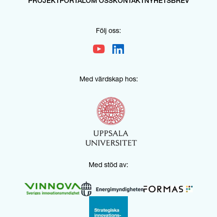
PROJEKTPORTAL
OM OSS
KONTAKT
NYHETSBREV
Följ oss:
Med värdskap hos:
Med stöd av: