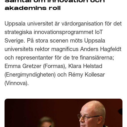
Samtal om innovation och
akademins roll
Uppsala universitet är värdorganisation för det
strategiska innovationsprogrammet IoT
Sverige. På stora scenen möts Uppsala
universitets rektor magnificus Anders Hagfeldt
och representanter för de tre finansiärerna;
Emma Gretzer (Formas), Klara Helstad
(Energimyndigheten) och Rémy Kollesar
(Vinnova).