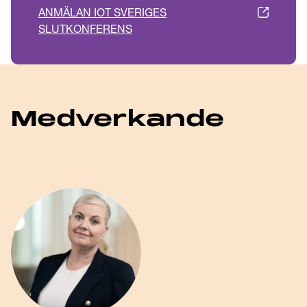
ANMÄLAN IOT SVERIGES
SLUTKONFERENS
Medverkande