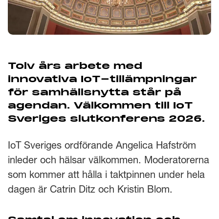
Tolv års arbete med
innovativa IoT-tillämpningar
för samhällsnytta står på
agendan. Välkommen till IoT
Sveriges slutkonferens­ 2026.
IoT Sveriges ordförande Angelica Hafström
inleder och hälsar välkommen. Moderatorerna
som kommer att hålla i taktpinnen under hela
dagen är Catrin Ditz och Kristin Blom.