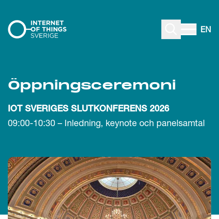
Gå till innehåll
EN
Öppnings­ceremoni
IOT SVERIGES SLUTKONFERENS 2026
09:00-10:30 – Inledning, keynote och panelsamtal