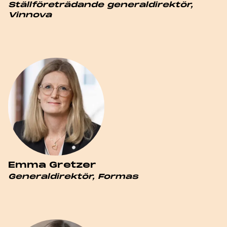
Ställföreträdande generaldirektör,
Vinnova
Emma Gretzer
Generaldirektör, Formas