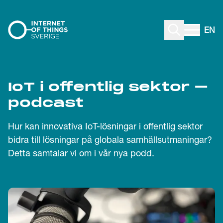
Gå till innehåll
EN
IoT i offentlig sektor –
podcast
Hur kan innovativa IoT-lösningar i offentlig sektor
bidra till lösningar på globala samhällsutmaningar?
Detta samtalar vi om i vår nya podd.