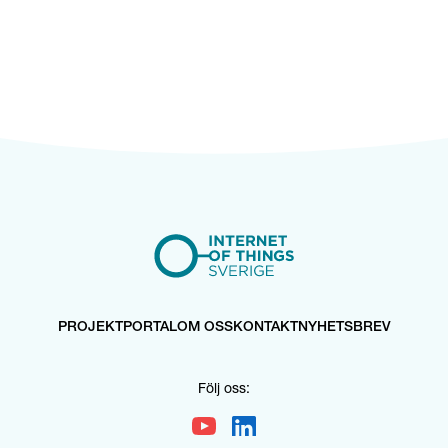
PROJEKTPORTAL
OM OSS
KONTAKT
NYHETSBREV
Följ oss: