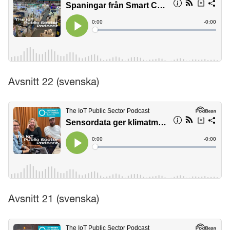
Avsnitt 22 (svenska)
Avsnitt 21 (svenska)