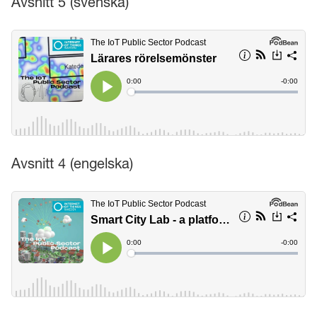
Avsnitt 5 (svenska)
Avsnitt 4 (engelska)