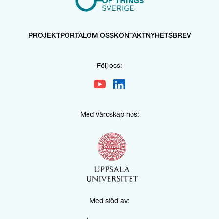
PROJEKTPORTAL
OM OSS
KONTAKT
NYHETSBREV
Följ oss:
Med värdskap hos:
Med stöd av: