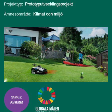
Projekttyp:
Prototyputvecklingsprojekt
Ämnesområde:
Klimat och miljö
Status:
Avslutat