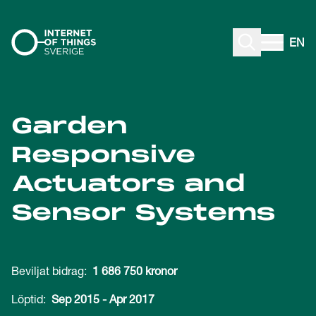
Gå till innehåll
EN
Garden
Responsive
Actuators and
Sensor Systems
Beviljat bidrag:
1 686 750 kronor
Löptid:
Sep 2015
-
Apr 2017