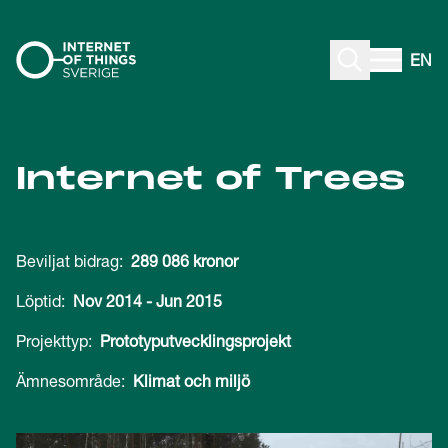
Gå till innehåll
EN
Internet of Trees
Beviljat bidrag:
289 086 kronor
Löptid:
Nov 2014
-
Jun 2015
Projekttyp:
Prototyputvecklingsprojekt
Ämnesområde:
Klimat och miljö