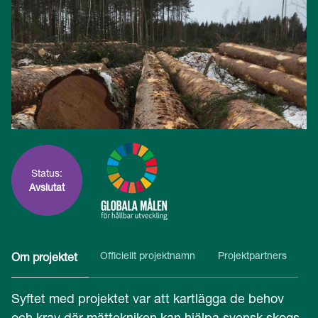
Status:
Avslutat
Officiellt projektnamn
Projektpartners
Om projektet
Syftet med projektet var att kartlägga de behov
och krav där mättekniken kan hjälpa svensk skogs-