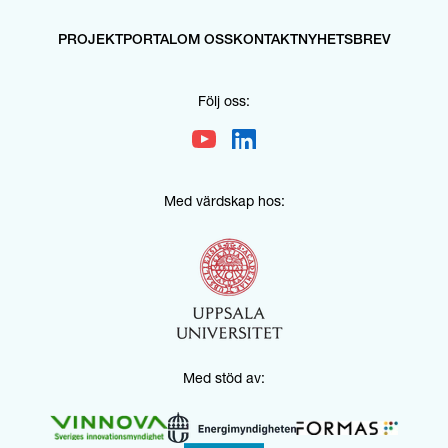
PROJEKTPORTAL
OM OSS
KONTAKT
NYHETSBREV
Följ oss:
Med värdskap hos:
Med stöd av: