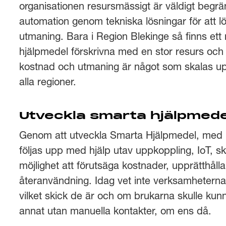
organisationen resursmässigt är väldigt begr
automation genom tekniska lösningar för at
utmaning. Bara i Region Blekinge så finns ett 
hjälpmedel förskrivna med en stor resurs och
kostnad och utmaning är något som skalas up
alla regioner.
Utveckla smarta hjälpmede
Genom att utveckla Smarta Hjälpmedel, med mö
följas upp med hjälp utav uppkoppling, IoT, s
möjlighet att förutsäga kostnader, upprätthålla k
återanvändning. Idag vet inte verksamhetern
vilket skick de är och om brukarna skulle ku
annat utan manuella kontakter, om ens då.