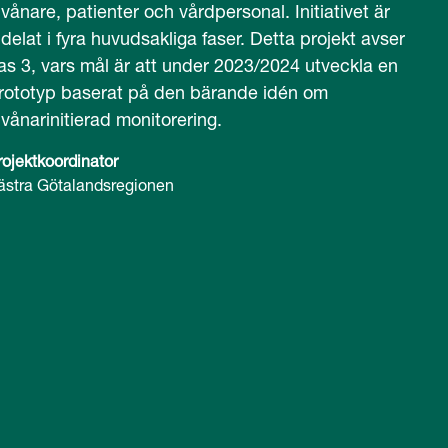
nvånare, patienter och vårdpersonal. Initiativet är
ndelat i fyra huvudsakliga faser. Detta projekt avser
as 3, vars mål är att under 2023/2024 utveckla en
rototyp baserat på den bärande idén om
nvånarinitierad monitorering.
rojektkoordinator
ästra Götalandsregionen