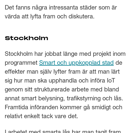
Det fanns några intressanta städer som är
värda att lyfta fram och diskutera.
Stockholm
Stockholm har jobbat länge med projekt inom
programmet
Smart och uppkopplad stad
de
effekter man själv lyfter fram är att man lärt
sig hur man ska upphandla och införa IoT
genom sitt strukturerade arbete med bland
annat smart belysning, trafikstyrning och lås.
Framtida införanden kommer gå smidigt och
relativt enkelt tack vare det.
I arbetet med smarta lås har man tagit fram