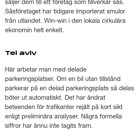
säljer dem till ett företag som tillverkar sås.
Såsföretaget har tidigare importerat smulor
från utlandet. Win-win i den lokala cirkulära
ekonomin helt enkelt.
Tel aviv
Här arbetar man med delade
parkeringsplatser. Om en bil utan tillstånd
parkerar på en delad parkeringsplats så delas
böter ut automatiskt. Det har ändrat
beteenden för trafikanter rejält på kort sikt
enligt preliminära analyser. Några formella
siffror har ännu inte tagits fram.