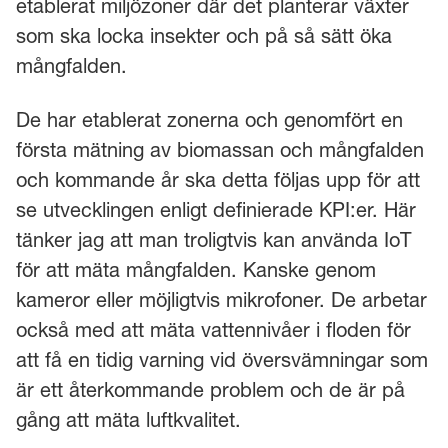
etablerat miljözoner där det planterar växter
som ska locka insekter och på så sätt öka
mångfalden.
De har etablerat zonerna och genomfört en
första mätning av biomassan och mångfalden
och kommande år ska detta följas upp för att
se utvecklingen enligt definierade KPI:er. Här
tänker jag att man troligtvis kan använda IoT
för att mäta mångfalden. Kanske genom
kameror eller möjligtvis mikrofoner. De arbetar
också med att mäta vattennivåer i floden för
att få en tidig varning vid översvämningar som
är ett återkommande problem och de är på
gång att mäta luftkvalitet.