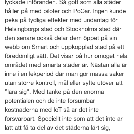
lyckade införanden. Så gott som alla städer
håller på med piloter och PoCar. Ingen kunde
peka på tydliga effekter med undantag för
Helsingborgs stad och Stockholms stad där
den senare också delar dem öppet på sin
webb om Smart och uppkopplad stad på ett
föredömligt sätt. Det visar på hur omoget hela
området med smarta städer är. Nästan alla är
inne i en lekperiod där man gör massa saker
utan större kontroll, mål eller syfte utöver att
”lära sig”. Med tanke på den enorma
potentialen och de inte försumbar
kostnaderna med IoT så är det inte
försvarbart. Speciellt inte som att det inte är
lätt att få ta del av det städerna lärt sig,