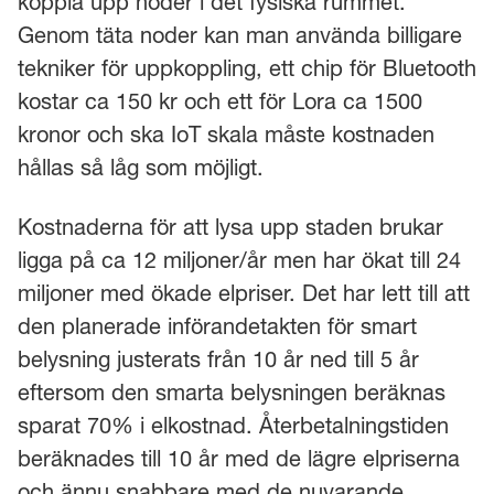
koppla upp noder i det fysiska rummet.
Genom täta noder kan man använda billigare
tekniker för uppkoppling, ett chip för Bluetooth
kostar ca 150 kr och ett för Lora ca 1500
kronor och ska IoT skala måste kostnaden
hållas så låg som möjligt.
Kostnaderna för att lysa upp staden brukar
ligga på ca 12 miljoner/år men har ökat till 24
miljoner med ökade elpriser. Det har lett till att
den planerade införandetakten för smart
belysning justerats från 10 år ned till 5 år
eftersom den smarta belysningen beräknas
sparat 70% i elkostnad. Återbetalningstiden
beräknades till 10 år med de lägre elpriserna
och ännu snabbare med de nuvarande