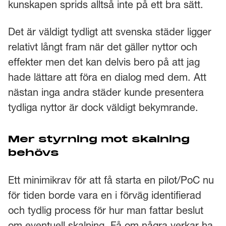
kunskapen sprids alltså inte på ett bra sätt.
Det är väldigt tydligt att svenska städer ligger
relativt långt fram när det gäller nyttor och
effekter men det kan delvis bero på att jag
hade lättare att föra en dialog med dem. Att
nästan inga andra städer kunde presentera
tydliga nyttor är dock väldigt bekymrande.
Mer styrning mot skalning
behövs
Ett minimikrav för att få starta en pilot/PoC nu
för tiden borde vara en i förväg identifierad
och tydlig process för hur man fattar beslut
om eventuell skalning. Få om några verkar ha