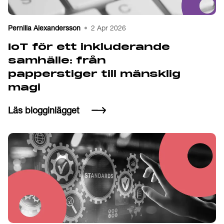
Pernilla Alexandersson
2 Apr 2026
IoT för ett inkluderande
samhälle:­ från
papperstiger till mänsklig
magi
Läs blogginlägget