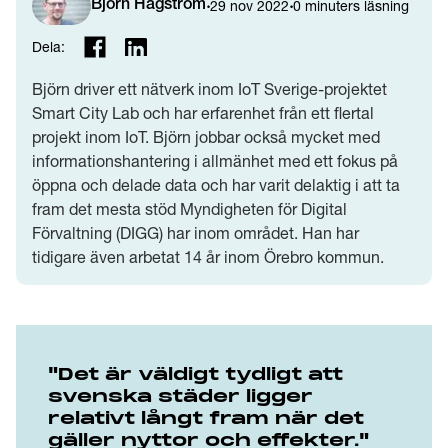
·
·
29 nov 2022
0
minuters läsning
Björn Hagström
Dela:
Björn driver ett nätverk inom IoT Sverige-projektet
Smart City Lab och har erfarenhet från ett flertal
projekt inom IoT. Björn jobbar också mycket med
informationshantering i allmänhet med ett fokus på
öppna och delade data och har varit delaktig i att ta
fram det mesta stöd Myndigheten för Digital
Förvaltning (DIGG) har inom området. Han har
tidigare även arbetat 14 år inom Örebro kommun.
"Det är väldigt tydligt att
svenska städer ligger
relativt långt fram när det
gäller nyttor och effekter."