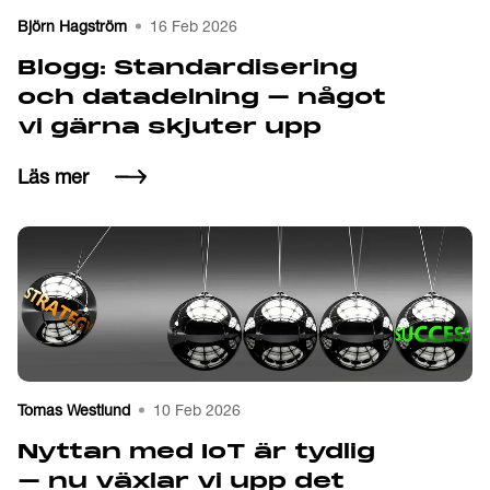
Björn Hagström
16 Feb 2026
Blogg: Standardisering
och data­delning – något
vi gärna skjuter upp
Läs mer
Tomas Westlund
10 Feb 2026
Nyttan med IoT är tydlig
– nu växlar vi upp det