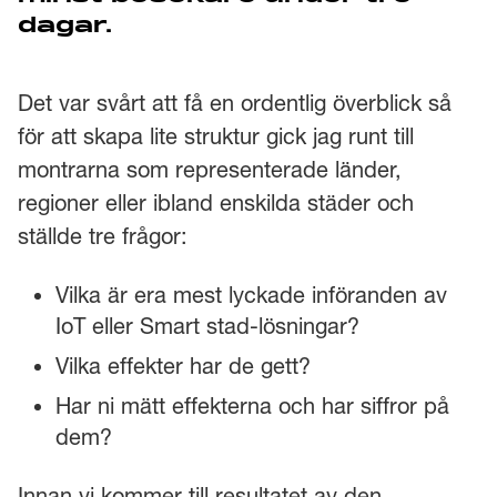
dagar.
Det var svårt att få en ordentlig överblick så
för att skapa lite struktur gick jag runt till
montrarna som representerade länder,
regioner eller ibland enskilda städer och
ställde tre frågor:
Vilka är era mest lyckade införanden av
IoT eller Smart stad-lösningar?
Vilka effekter har de gett?
Har ni mätt effekterna och har siffror på
dem?
Innan vi kommer till resultatet av den