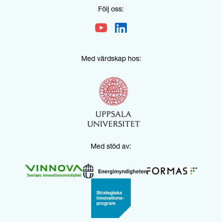
Följ oss:
Med värdskap hos:
Med stöd av: