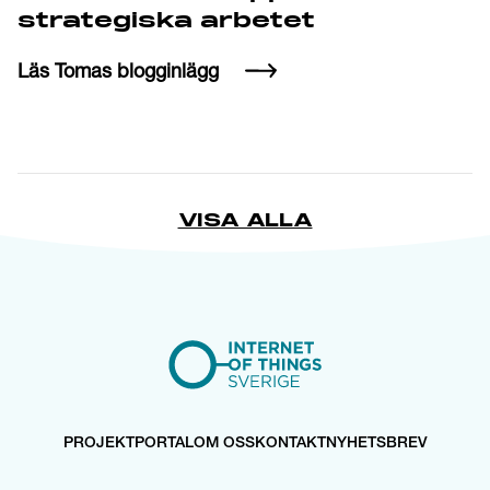
strategiska arbetet
Läs Tomas blogginlägg
VISA ALLA
PROJEKTPORTAL
OM OSS
KONTAKT
NYHETSBREV