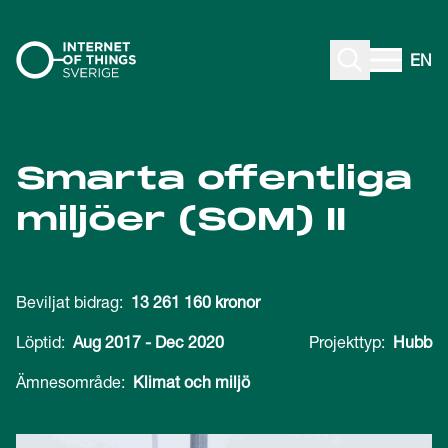
Gå till innehåll
EN
Smarta offentliga
miljöer (SOM) II
Beviljat bidrag:
13 261 160 kronor
Löptid:
Aug 2017
-
Dec 2020
Projekttyp:
Hubb
Ämnesområde:
Klimat och miljö