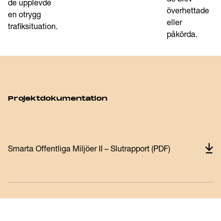
de upplevde
överhettade
en otrygg
eller
trafiksituation.
påkörda.
Projektdokumentation
Smarta Offentliga Miljöer II – Slutrapport (PDF)