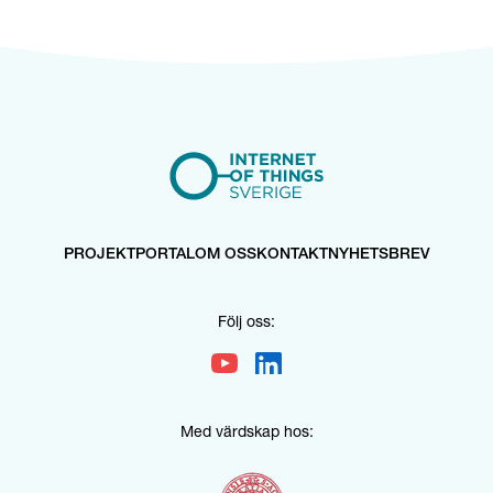
PROJEKTPORTAL
OM OSS
KONTAKT
NYHETSBREV
Följ oss:
Med värdskap hos: