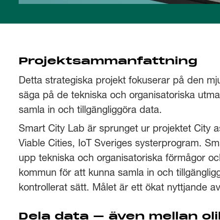
Projektsammanfattning
Detta strategiska projekt fokuserar på den mjuk
säga på de tekniska och organisatoriska utman
samla in och tillgängliggöra data.
Smart City Lab är sprunget ur projektet City 
Viable Cities, IoT Sveriges systerprogram. Sm
upp tekniska och organisatoriska förmågor oc
kommun för att kunna samla in och tillgängligg
kontrollerat sätt. Målet är ett ökat nyttjande av
Dela data – även mellan ol