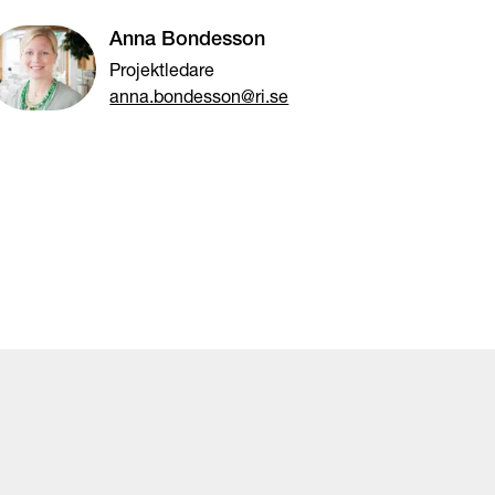
Anna Bondesson
Projektledare
anna.bondesson@ri.se