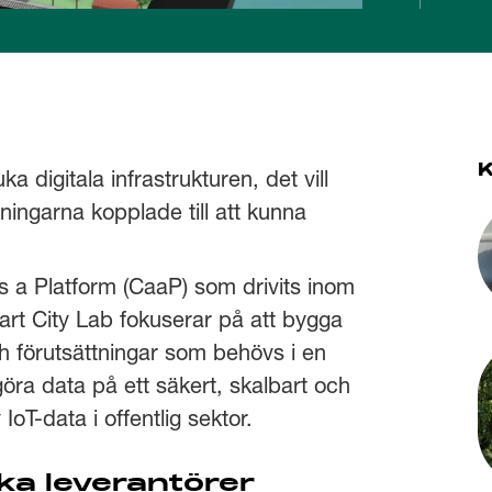
a digitala infrastrukturen, det vill
ingarna kopplade till att kunna
as a Platform (CaaP) som drivits inom
art City Lab fokuserar på att bygga
h förutsättningar som behövs i en
öra data på ett säkert, skalbart och
 IoT-data i offentlig sektor.
ika leverantörer