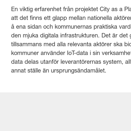
En viktig erfarenhet från projektet City as a Pl
att det finns ett glapp mellan nationella aktör
å ena sidan och kommunernas praktiska vard
den mjuka digitala infrastrukturen. Det är de
tillsammans med alla relevanta aktörer ska bid
kommuner använder IoT-data i sin verksamhet
data delas utanför leverantörernas system, allt
annat ställe än ursprungsändamålet.