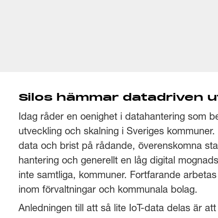
Silos hämmar datadriven u
Idag råder en oenighet i datahantering som b
utveckling och skalning i Sveriges kommuner. 
data och brist på rådande, överenskomna sta
hantering och generellt en låg digital mognad
inte samtliga, kommuner. Fortfarande arbetas d
inom förvaltningar och kommunala bolag.
Anledningen till att så lite IoT-data delas är