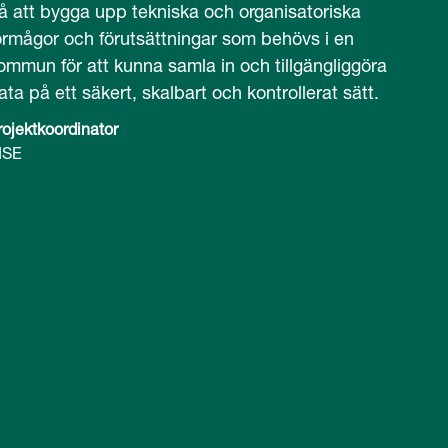
å att bygga upp tekniska och organisatoriska
örmågor och förutsättningar som behövs i en
ommun för att kunna samla in och tillgängliggöra
ata på ett säkert, skalbart och kontrollerat sätt.
rojektkoordinator
ISE