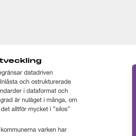
tveckling
egränsar datadriven
Inlåsta och ostrukturerade
ndarder i dataformat och
sgrad är nuläget i många, om
et alltför mycket i ”silos”
 att kommunerna varken har