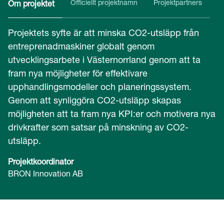
Officiellt projektnamn
Projektpartners
Om projektet
Projektets syfte är att minska CO2-utsläpp från
entreprenadmaskiner globalt genom
utvecklingsarbete i Västernorrland genom att ta
fram nya möjligheter för effektivare
upphandlingsmodeller och planeringssystem.
Genom att synliggöra CO2-utsläpp skapas
möjligheten att ta fram nya KPI:er och motivera nya
drivkrafter som satsar på minskning av CO2-
utsläpp.
Projektkoordinator
BRON Innovation AB