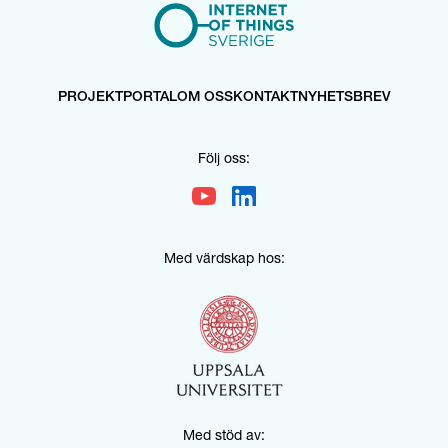
Bron Innovation
PROJEKTPORTAL
OM OSS
KONTAKT
NYHETSBREV
Följ oss:
Med värdskap hos:
Med stöd av: