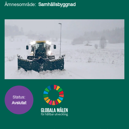
Ämnesområde:
Samhällsbyggnad
Status:
Avslutat