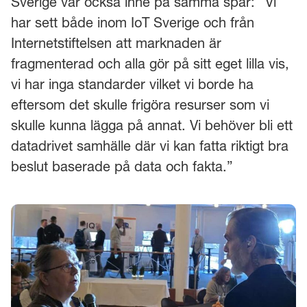
Sverige var också inne på samma spår: ”Vi
har sett både inom IoT Sverige och från
Internetstiftelsen att marknaden är
fragmenterad och alla gör på sitt eget lilla vis,
vi har inga standarder vilket vi borde ha
eftersom det skulle frigöra resurser som vi
skulle kunna lägga på annat. Vi behöver bli ett
datadrivet samhälle där vi kan fatta riktigt bra
beslut baserade på data och fakta.”