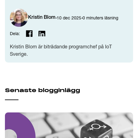
·
·
10 dec 2025
0
minuters läsning
Kristin Blom
Dela:
Kristin Blom är biträdande programchef på IoT
Sverige.
Senaste blogginlägg