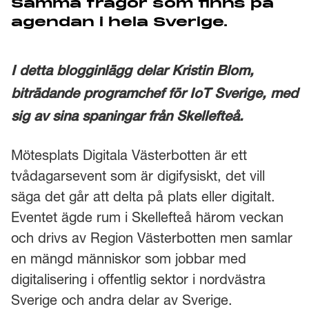
Samma frågor som finns på
agendan i hela Sverige.
I detta blogginlägg delar Kristin Blom,
biträdande programchef för IoT Sverige, med
sig av sina spaningar från Skellefteå.
Mötesplats Digitala Västerbotten är ett
tvådagarsevent som är digifysiskt, det vill
säga det går att delta på plats eller digitalt.
Eventet ägde rum i Skellefteå härom veckan
och drivs av Region Västerbotten men samlar
en mängd människor som jobbar med
digitalisering i offentlig sektor i nordvästra
Sverige och andra delar av Sverige.