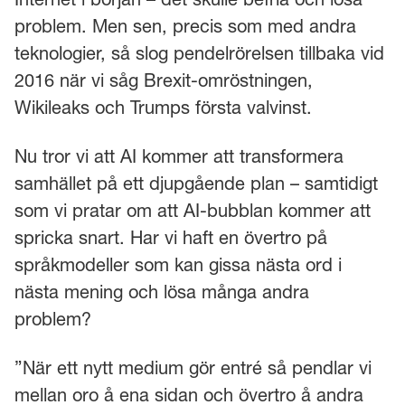
problem. Men sen, precis som med andra
teknologier, så slog pendelrörelsen tillbaka vid
2016 när vi såg Brexit-omröstningen,
Wikileaks och Trumps första valvinst.
Nu tror vi att AI kommer att transformera
samhället på ett djupgående plan – samtidigt
som vi pratar om att AI-bubblan kommer att
spricka snart. Har vi haft en övertro på
språkmodeller som kan gissa nästa ord i
nästa mening och lösa många andra
problem?
”När ett nytt medium gör entré så pendlar vi
mellan oro å ena sidan och övertro å andra