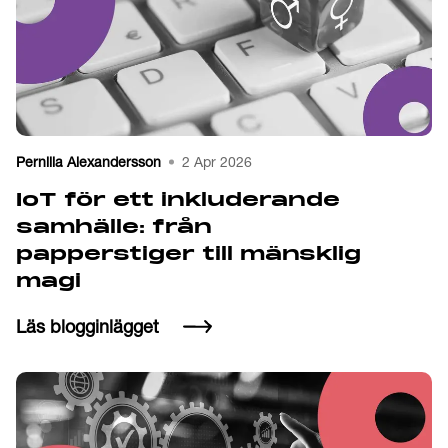
Pernilla Alexandersson
2 Apr 2026
IoT för ett inkluderande
samhälle:­ från
papperstiger till mänsklig
magi
Läs blogginlägget