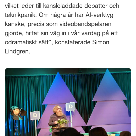
vilket leder till känsloladdade debatter och
teknikpanik. Om några år har AI-verktyg
kanske, precis som videobandspelaren
gjorde, hittat sin väg in i vår vardag på ett
odramatiskt sätt”, konstaterade Simon
Lindgren.