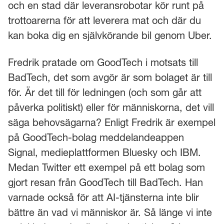
och en stad där leveransrobotar kör runt på
trottoarerna för att leverera mat och där du
kan boka dig en självkörande bil genom Uber.
Fredrik pratade om GoodTech i motsats till
BadTech, det som avgör är som bolaget är till
för. Är det till för ledningen (och som går att
påverka politiskt) eller för människorna, det vill
säga behovsägarna? Enligt Fredrik är exempel
på GoodTech-bolag meddelandeappen
Signal, medieplattformen Bluesky och IBM.
Medan Twitter ett exempel på ett bolag som
gjort resan från GoodTech till BadTech. Han
varnade också för att AI-tjänsterna inte blir
bättre än vad vi människor är. Så länge vi inte