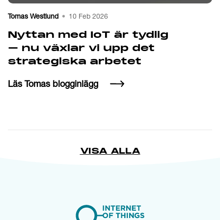
Tomas Westlund
10 Feb 2026
Nyttan med IoT är tydlig
– nu växlar vi upp det
strategiska arbetet
Läs Tomas blogginlägg
VISA ALLA