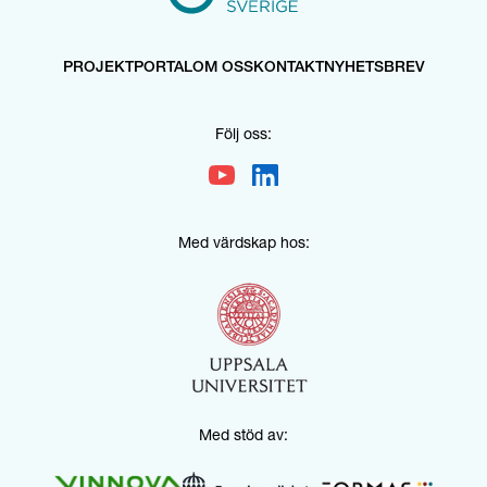
PROJEKTPORTAL
OM OSS
KONTAKT
NYHETSBREV
Följ oss:
Med värdskap hos:
Med stöd av: