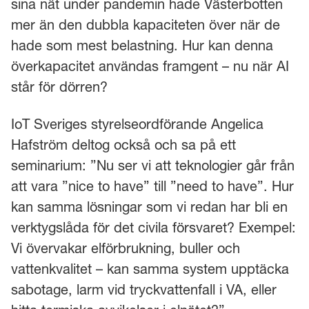
sina nät under pandemin hade Västerbotten
mer än den dubbla kapaciteten över när de
hade som mest belastning. Hur kan denna
överkapacitet användas framgent – nu när AI
står för dörren?
IoT Sveriges styrelseordförande Angelica
Hafström deltog också och sa på ett
seminarium: ”Nu ser vi att teknologier går från
att vara ”nice to have” till ”need to have”. Hur
kan samma lösningar som vi redan har bli en
verktygslåda för det civila försvaret? Exempel:
Vi övervakar elförbrukning, buller och
vattenkvalitet – kan samma system upptäcka
sabotage, larm vid tryckvattenfall i VA, eller