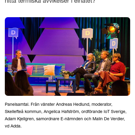
hitta termiska avvikelser i elnätet?”
Panelsamtal. Från vänster Andreas Hedlund, moderator,
Skellefteå kommun, Angelica Hafström, ordförande IoT Sverige,
Adam Kjellgren, samordnare E-nämnden och Malin De Verdier,
vd Adda.