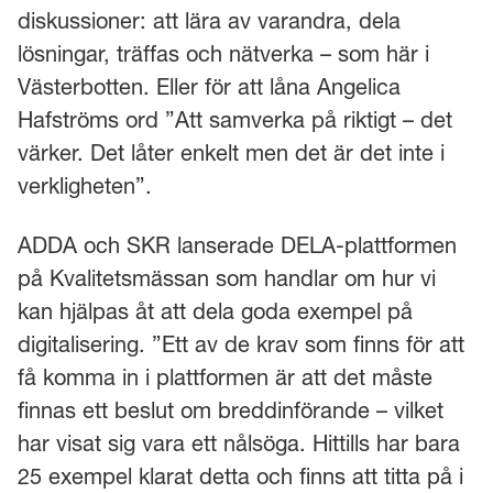
diskussioner: att lära av varandra, dela
lösningar, träffas och nätverka – som här i
Västerbotten. Eller för att låna Angelica
Hafströms ord ”Att samverka på riktigt – det
värker. Det låter enkelt men det är det inte i
verkligheten”.
ADDA och SKR lanserade DELA-plattformen
på Kvalitetsmässan som handlar om hur vi
kan hjälpas åt att dela goda exempel på
digitalisering. ”Ett av de krav som finns för att
få komma in i plattformen är att det måste
finnas ett beslut om breddinförande – vilket
har visat sig vara ett nålsöga. Hittills har bara
25 exempel klarat detta och finns att titta på i