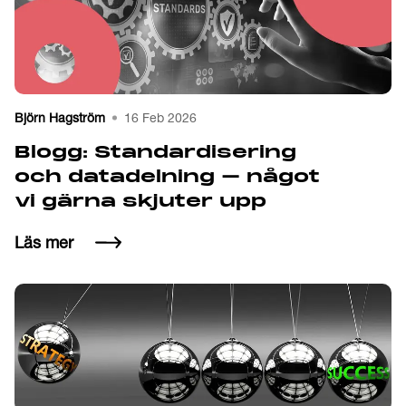
Björn Hagström
16 Feb 2026
Blogg: Standardisering
och data­delning – något
vi gärna skjuter upp
Läs mer