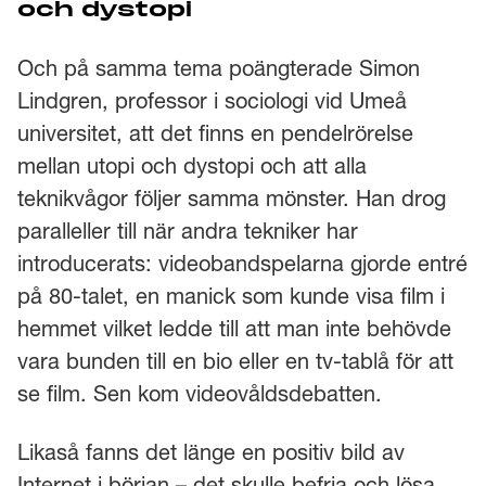
och dystopi
Och på samma tema poängterade Simon
Lindgren, professor i sociologi vid Umeå
universitet, att det finns en pendelrörelse
mellan utopi och dystopi och att alla
teknikvågor följer samma mönster. Han drog
paralleller till när andra tekniker har
introducerats: videobandspelarna gjorde entré
på 80-talet, en manick som kunde visa film i
hemmet vilket ledde till att man inte behövde
vara bunden till en bio eller en tv-tablå för att
se film. Sen kom videovåldsdebatten.
Likaså fanns det länge en positiv bild av
Internet i början – det skulle befria och lösa