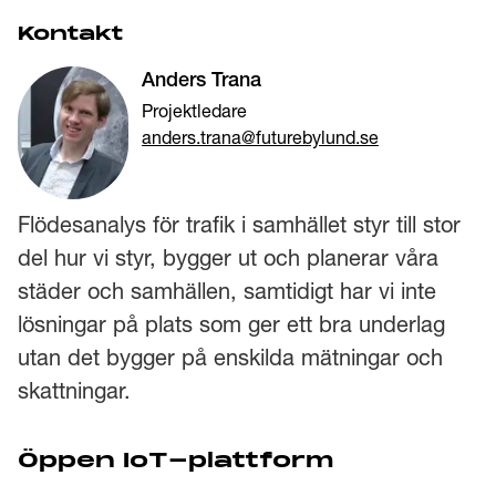
Kontakt
Anders Trana
Projektledare
anders.trana@futurebylund.se
Flödesanalys för trafik i samhället styr till stor
del hur vi styr, bygger ut och planerar våra
städer och samhällen, samtidigt har vi inte
lösningar på plats som ger ett bra underlag
utan det bygger på enskilda mätningar och
skattningar.
Öppen IoT-plattform