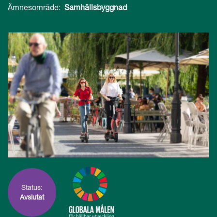
Ämnesområde:
Samhällsbyggnad
Status:
Avslutat